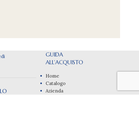
GUIDA
di
ALL’ACQUISTO
Home
Catalogo
LLO
Azienda
Servizi
n prodotto nel