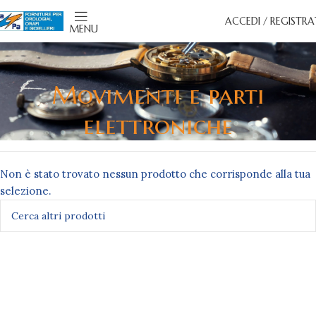
ACCEDI / REGISTRA
MENU
Movimenti e parti
elettroniche
Non è stato trovato nessun prodotto che corrisponde alla tua
selezione.