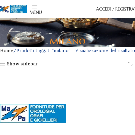
ACCEDI / REGISTRA
MENU
milano
Home
Prodotti taggati “milano”
Visualizzazione del risultato
Show sidebar