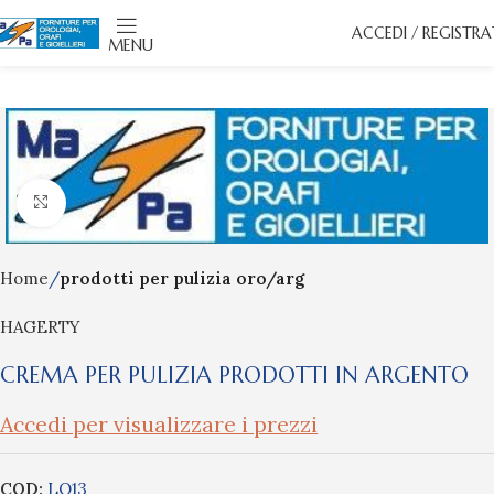
ACCEDI / REGISTRA
MENU
Click to enlarge
Home
prodotti per pulizia oro/arg
HAGERTY
CREMA PER PULIZIA PRODOTTI IN ARGENTO
Accedi per visualizzare i prezzi
COD:
LQ13