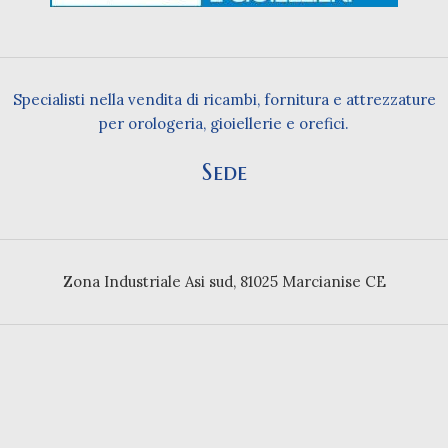
Specialisti nella vendita di ricambi, fornitura e attrezzature
per orologeria, gioiellerie e orefici.
Sede
Zona Industriale Asi sud, 81025 Marcianise CE