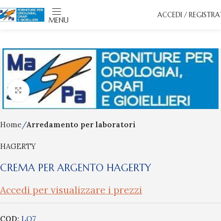
ACCEDI / REGISTRA
MENU
Click to enlarge
Home
Arredamento per laboratori
HAGERTY
CREMA PER ARGENTO HAGERTY
Accedi per visualizzare i prezzi
COD:
LQ7