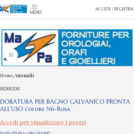
ACCEDI / REGISTRA
MENU
Click to enlarge
Home
utensili
BERKEM
DORATURA PER BAGNO GALVANICO PRONTA
ALL’USO colore N6-Rosa
Accedi per visualizzare i prezzi
DORATURA ORO ROSE’