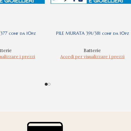
377 conf da 10pz
PILE MURATA 391/381 conf da 10pz
tterie
Batterie
ualizzare i prezzi
Accedi per visualizzare i prezzi