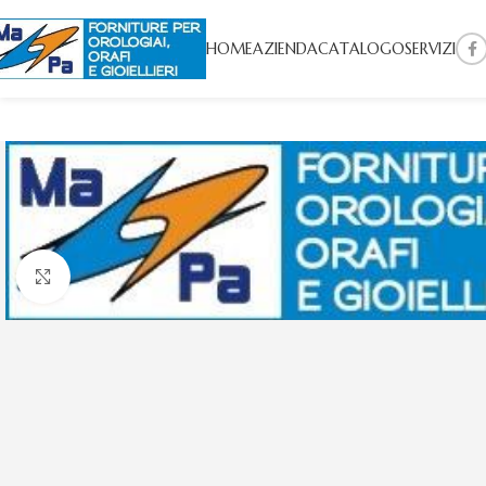
HOME
AZIENDA
CATALOGO
SERVIZI
Click to enlarge