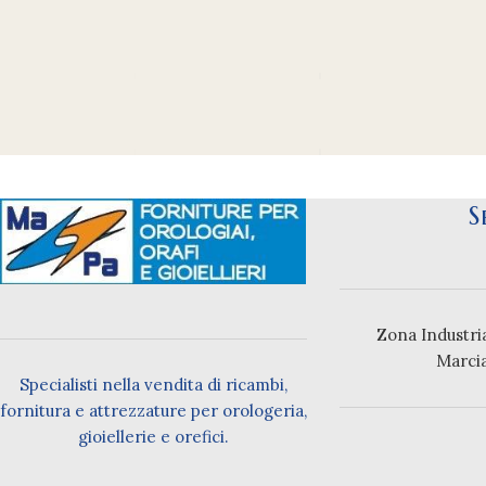
S
Zona Industria
Marci
Specialisti nella vendita di ricambi,
fornitura e attrezzature per orologeria,
gioiellerie e orefici.