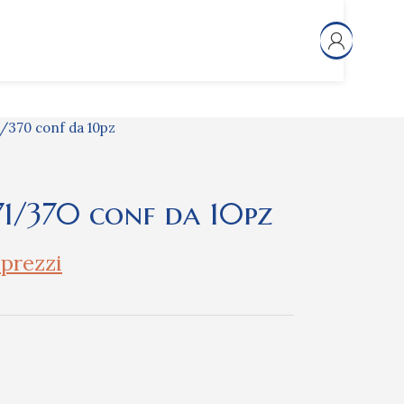
/370 conf da 10pz
71/370 conf da 10pz
 prezzi