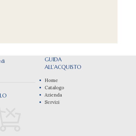
GUIDA
di
ALL’ACQUISTO
Home
Catalogo
LLO
Azienda
Servizi