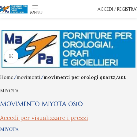
ACCEDI / REGISTRA
MENU
Click to enlarge
Home
movimenti
movimenti per orologi quartz/aut
MIYOTA
MOVIMENTO MIYOTA OS10
Accedi per visualizzare i prezzi
MIYOTA