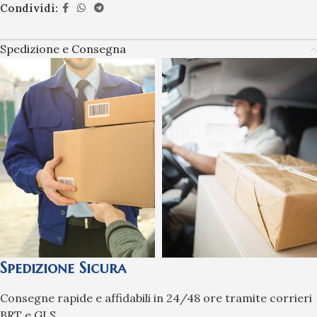
Condividi:
Spedizione e Consegna
Spedizione Sicura
Consegne rapide e affidabili in 24/48 ore tramite corrieri
BRT e GLS.