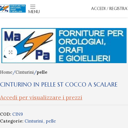
ACCEDI / REGISTRA
MENU
Click to enlarge
Home
Cinturini
pelle
CINTURINO IN PELLE ST COCCO A SCALARE
Accedi per visualizzare i prezzi
COD:
CIN9
Categorie:
Cinturini
,
pelle