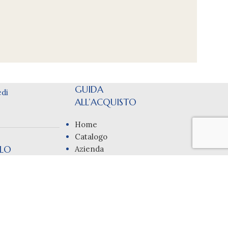
GUIDA
di
ALL’ACQUISTO
Home
Catalogo
LLO
Azienda
Servizi
n prodotto nel