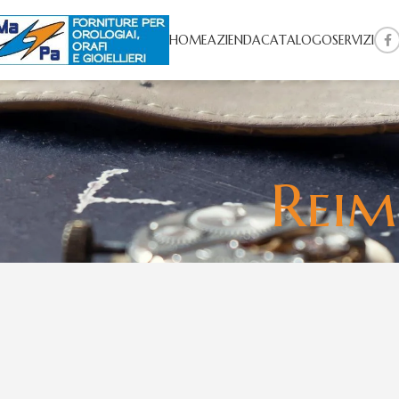
HOME
AZIENDA
CATALOGO
SERVIZI
Reim