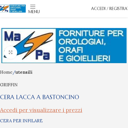
ACCEDI / REGISTRA
MENU
Click to enlarge
Home
utensili
GRIFFIN
CERA LACCA A BASTONCINO
Accedi per visualizzare i prezzi
CERA PER INFILARE