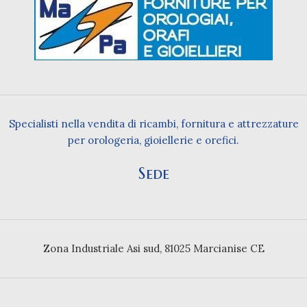
Specialisti nella vendita di ricambi, fornitura e attrezzature
per orologeria, gioiellerie e orefici.
Sede
Zona Industriale Asi sud, 81025 Marcianise CE