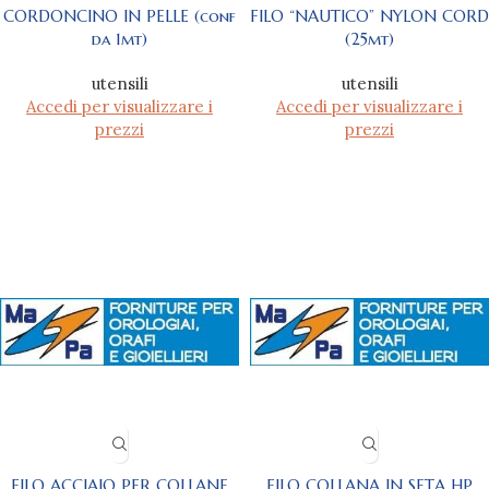
CORDONCINO IN PELLE (conf
FILO “NAUTICO” NYLON CORD
da 1mt)
(25mt)
utensili
utensili
Accedi per visualizzare i
Accedi per visualizzare i
prezzi
prezzi
FILO ACCIAIO PER COLLANE
FILO COLLANA IN SETA HP