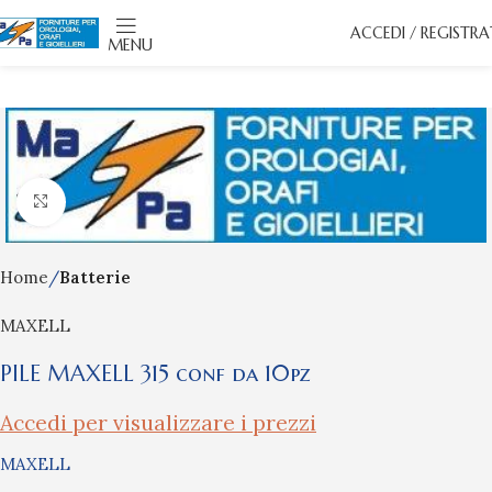
ACCEDI / REGISTRA
MENU
Click to enlarge
Home
Batterie
MAXELL
PILE MAXELL 315 conf da 10pz
Accedi per visualizzare i prezzi
MAXELL