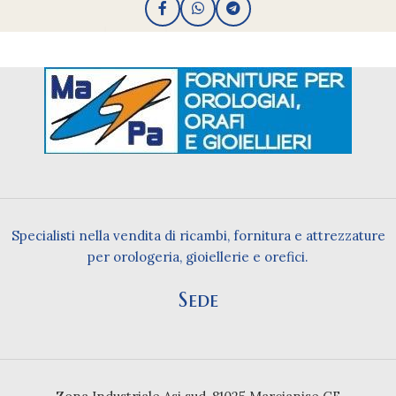
Specialisti nella vendita di ricambi, fornitura e attrezzature
per orologeria, gioiellerie e orefici.
Sede